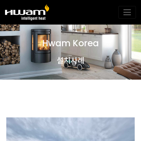
Hwam Korea
설치사례