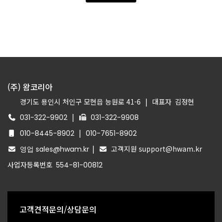
(주) 왐코리아
경기도 용인시 처인구 모현읍 능원로 41-6
|
대표자
김정현
|
031-322-9902
031-322-9908
|
010-8445-8902
010-7651-8902
|
고객지원 support@hwam.kr
영업 sales@hwam.kr
사업자등록번호
554-81-00812
고객견적문의/상담문의