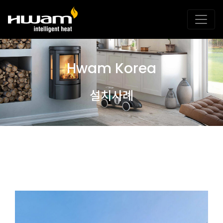
Hwam Korea
설치사례