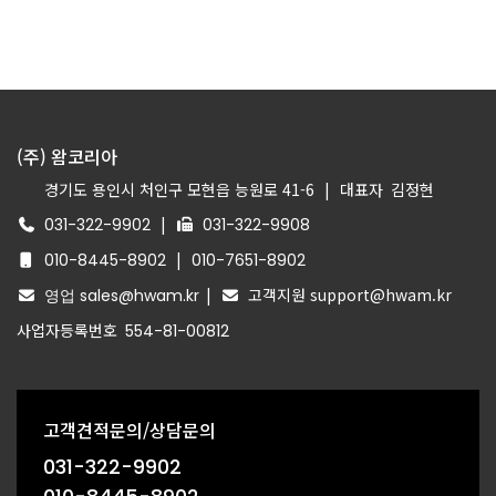
(주) 왐코리아
경기도 용인시 처인구 모현읍 능원로 41-6
|
대표자
김정현
|
031-322-9902
031-322-9908
|
010-8445-8902
010-7651-8902
|
고객지원 support@hwam.kr
영업 sales@hwam.kr
사업자등록번호
554-81-00812
고객견적문의/상담문의
031-322-9902