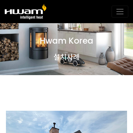
Hwam Korea
설치사례