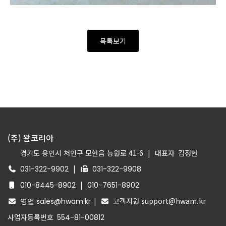
목록보기
(주) 왐코리아
경기도 용인시 처인구 모현읍 능원로 41-6
|
대표자
김정현
|
031-322-9902
031-322-9908
|
010-8445-8902
010-7651-8902
|
고객지원 support@hwam.kr
영업 sales@hwam.kr
사업자등록번호
554-81-00812