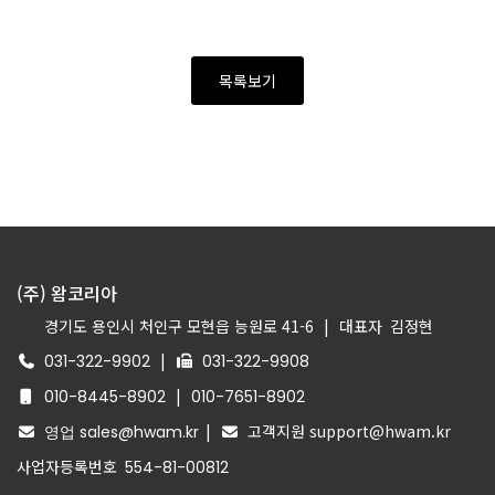
목록보기
(주) 왐코리아
경기도 용인시 처인구 모현읍 능원로 41-6
|
대표자
김정현
|
031-322-9902
031-322-9908
|
010-8445-8902
010-7651-8902
|
고객지원 support@hwam.kr
영업 sales@hwam.kr
사업자등록번호
554-81-00812