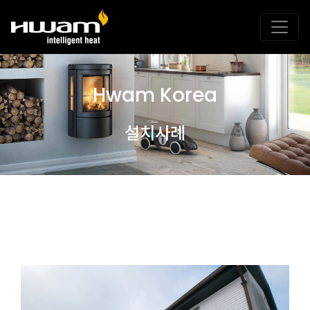
Hwam Korea
설치사례