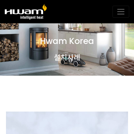
Hwam Korea
설치사례