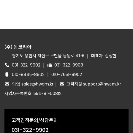
(주) 왐코리아
경기도 용인시 처인구 모현읍 능원로 41-6
|
대표자
김정현
|
031-322-9902
031-322-9908
|
010-8445-8902
010-7651-8902
|
고객지원 support@hwam.kr
영업 sales@hwam.kr
사업자등록번호
554-81-00812
고객견적문의/상담문의
031-322-9902