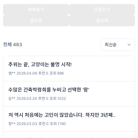
목록보기
답글쓰기
글수정
글삭제
전체 483
추위는 끝, 고양이는 불멍 시작!
엄**
|
2026.04.06
|
추천 0
|
조회 896
수많은 건축박람회를 누비고 선택한 '왐'
김**
|
2026.03.24
|
추천 0
|
조회 1022
저 역시 처음에는 고민이 많았습니다. 하지만 3년째..
정**
|
2026.03.03
|
추천 0
|
조회 1190