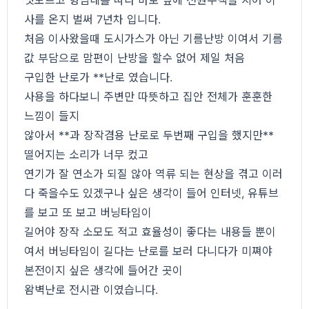
멋모르고 형님네를 따라 바로 옆에 전원주택을 지어 이
사를 온지 벌써 7년차 입니다.
처음 이사왔을때 도시가스가 아닌 기름난방 이여서 기름
값 부담으로 맘편이 난방을 할수 없어 제일 처음
구입한 난로가 **난로 였습니다.
사용을 하다보니 주변만 따뜻하고 집안 전체가 훈훈한
느낌이 들지
않아서 **과 장작겸용 난로로 두번째 구입을 했지만**
떨어지는 소리가 너무 컸고
연기가 잘 연소가 되질 않아 역류 되는 현상을 겪고 이러
다 죽을수도 있겠구나 싶은 생각이 들어 인터넷, 유튜브
를 보고 또 보고 버닝타임이
길어야 장작 소모도 적고 효율성이 좋다는 내용들 뿐이
여서 버닝타임이 길다는 난로를 보러 다니다가 미쪄야
본전이지 싶은 생각에 들어간 곳이
왐벽난로 전시관 이였습니다.