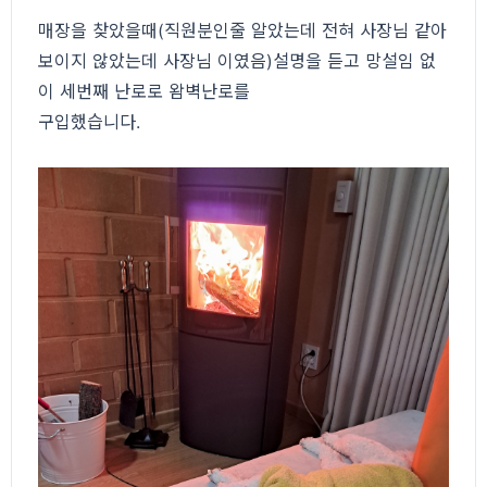
매장을 찾았을때(직원분인줄 알았는데 전혀 사장님 같아
보이지 않았는데 사장님 이였음)설명을 듣고 망설임 없
이 세번째 난로로 왐벽난로를
구입했습니다.