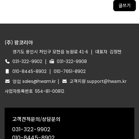
글쓰기
(주) 왐코리아
경기도 용인시 처인구 모현읍 능원로 41-6
|
대표자
김정현
|
031-322-9902
031-322-9908
|
010-8445-8902
010-7651-8902
|
고객지원 support@hwam.kr
영업 sales@hwam.kr
사업자등록번호
554-81-00812
고객견적문의/상담문의
031-322-9902
010-8445-8902