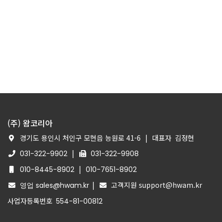
(주) 왐코리아
경기도 용인시 처인구 모현읍 능원로 41-6
|
대표자
김정현
|
031-322-9902
031-322-9908
|
010-8445-8902
010-7651-8902
|
고객지원 support@hwam.kr
영업 sales@hwam.kr
사업자등록번호
554-81-00812