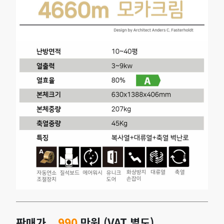
판매가
990
만원 (VAT 별도)