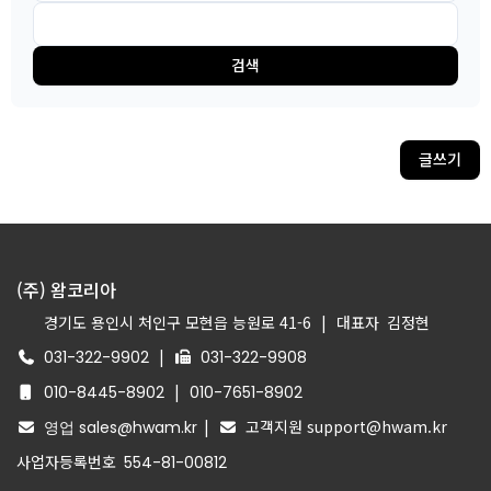
검색
글쓰기
(주) 왐코리아
경기도 용인시 처인구 모현읍 능원로 41-6
|
대표자
김정현
|
031-322-9902
031-322-9908
|
010-8445-8902
010-7651-8902
|
고객지원 support@hwam.kr
영업 sales@hwam.kr
사업자등록번호
554-81-00812