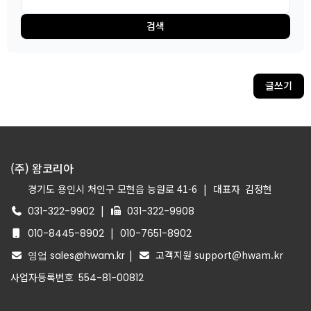
검색
글쓰기
(주) 왐코리아
경기도 용인시 처인구 모현읍 능원로 41-6
|
대표자
김정현
|
031-322-9902
031-322-9908
|
010-8445-8902
010-7651-8902
|
고객지원 support@hwam.kr
영업 sales@hwam.kr
사업자등록번호
554-81-00812