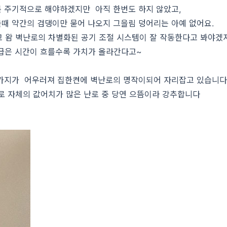
를 주기적으로 해야하겠지만 아직 한번도 하지 않았고,
때 약간의 검댕이만 묻어 나오지 그을림 덩어리는 아예 없어요.
 왐 벽난로의 차별화된 공기 조절 시스템이 잘 작동한다고 봐야겠지
급은 시간이 흐를수록 가치가 올라간다고~
가지가 어우러져 집한켠에 벽난로의 명작이되어 자리잡고 있습니다
로 자체의 값어치가 많은 난로 중 당연 으뜸이라 강추합니다