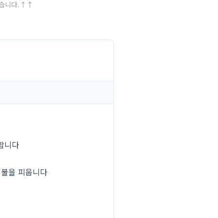
있습니다.↑↑
까합니다
 불을 피웁니다