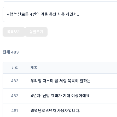
«
왐 벽난로를 4번의 겨울 동안 사용 하면서..
목록보기
답글쓰기
전체 483
번호
제목
483
우리집 따스미 곰 처럼 묵묵히 일하는
482
4년차!!난방 효과가 기대 이상이에요
481
왐벽난로 6년차 사용자입니다.