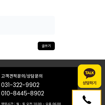
글쓰기
고객견적문의/상담문의
031-322-9902
010-8445-8902
영업시간 : 월 - 토 오전 10:00 – 오후 06:00