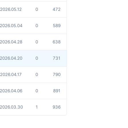
2026.05.12
0
472
2026.05.04
0
589
2026.04.28
0
638
2026.04.20
0
731
2026.04.17
0
790
2026.04.06
0
891
2026.03.30
1
936