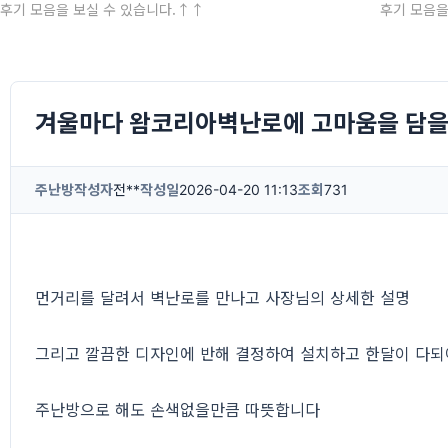
후기 모음을 보실 수 있습니다.↑↑
후기 모음을
겨울마다 왐코리아벽난로에 고마움을 담을
주난방
작성자
전**
작성일
2026-04-20 11:13
조회
731
먼거리를 달려서 벽난로를 만나고 사장님의 상세한 설명
그리고 깔끔한 디자인에 반해 결정하여 설치하고 한달이 다
주난방으로 해도 손색없을만큼 따뜻합니다