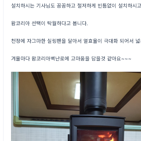
설치하시는 기사님도 꼼꼼하고 철저하게 빈틈없이 설치하시고
왐코리아 선택이 탁월하다고 봅니다.
천정에 자그마한 실링팬을 달아서 열효율이 극대화 되어서 
겨울마다 왐코리아벽난로에 고마움을 담을것 같아요~~~