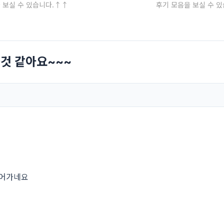
 보실 수 있습니다.↑↑
후기 모음을 보실 수 
것 같아요~~~
되어가네요