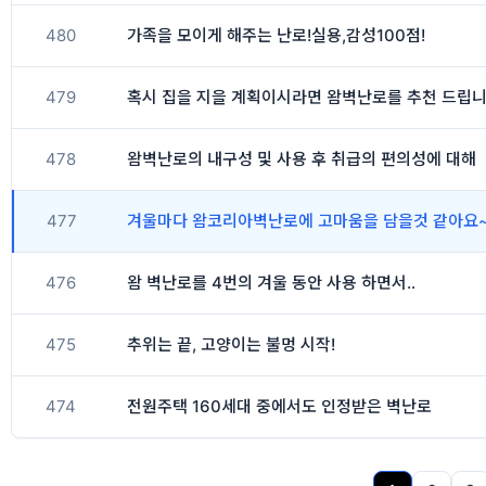
480
가족을 모이게 해주는 난로!실용,감성100점!
479
혹시 집을 지을 계획이시라면 왐벽난로를 추천 드립
478
왐벽난로의 내구성 및 사용 후 취급의 편의성에 대해
477
겨울마다 왐코리아벽난로에 고마움을 담을것 같아요~
476
왐 벽난로를 4번의 겨울 동안 사용 하면서..
475
추위는 끝, 고양이는 불멍 시작!
474
전원주택 160세대 중에서도 인정받은 벽난로