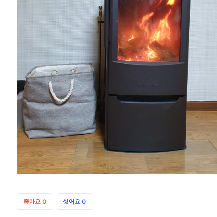
좋아요
0
싫어요
0