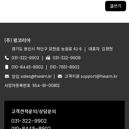
글쓰기
(주) 왐코리아
경기도 용인시 처인구 모현읍 능원로 41-6
|
대표자
김정현
|
031-322-9902
031-322-9908
|
010-8445-8902
010-7651-8902
|
고객지원 support@hwam.kr
영업 sales@hwam.kr
사업자등록번호
554-81-00812
고객견적문의/상담문의
031-322-9902
010-8445-8902