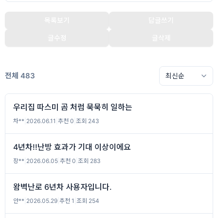
목록보기
답글쓰기
글수정
글삭제
전체 483
우리집 따스미 곰 처럼 묵묵히 일하는
차**
|
2026.06.11
|
추천 0
|
조회 243
4년차!!난방 효과가 기대 이상이에요
장**
|
2026.06.05
|
추천 0
|
조회 283
왐벽난로 6년차 사용자입니다.
안**
|
2026.05.29
|
추천 1
|
조회 254