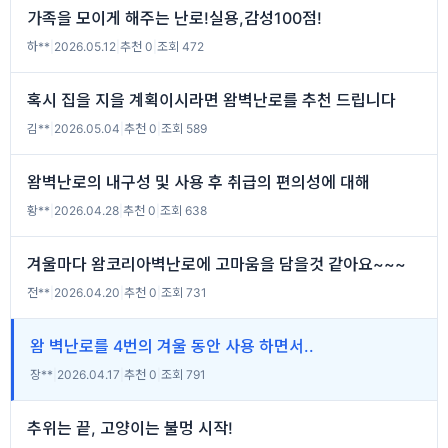
가족을 모이게 해주는 난로!실용,감성100점!
하**
|
2026.05.12
|
추천 0
|
조회 472
혹시 집을 지을 계획이시라면 왐벽난로를 추천 드립니다
김**
|
2026.05.04
|
추천 0
|
조회 589
왐벽난로의 내구성 및 사용 후 취급의 편의성에 대해
황**
|
2026.04.28
|
추천 0
|
조회 638
겨울마다 왐코리아벽난로에 고마움을 담을것 같아요~~~
전**
|
2026.04.20
|
추천 0
|
조회 731
왐 벽난로를 4번의 겨울 동안 사용 하면서..
장**
|
2026.04.17
|
추천 0
|
조회 791
추위는 끝, 고양이는 불멍 시작!