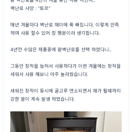
왐 벽난로를 4번의 겨울 동안 사용 하면서..
벽난로 사양 : “토르”
매년 겨울마다 벽난로 재미에 푹 빠집니다. 이렇게 만족
하며 사용 할수 있어 참 행운이라 생각합니다.
4년전 수많은 제품중에 왐벽난로를 선택 하였다니..
그동안 장작을 눕혀서 사용하다가 이번 겨울에는 장작을
세워서 사용 해보니 아주 놀라웠습니다.
세워진 장작이 동시에 골고루 연소되면서 재가 될때까지
강한 열이 계속 발생 하였습니다.