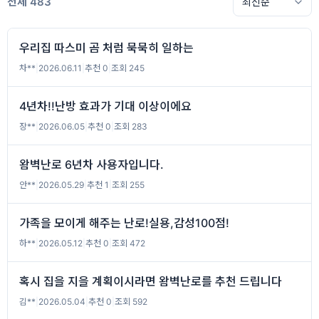
전체 483
우리집 따스미 곰 처럼 묵묵히 일하는
차**
|
2026.06.11
|
추천 0
|
조회 245
4년차!!난방 효과가 기대 이상이에요
장**
|
2026.06.05
|
추천 0
|
조회 283
왐벽난로 6년차 사용자입니다.
안**
|
2026.05.29
|
추천 1
|
조회 255
가족을 모이게 해주는 난로!실용,감성100점!
하**
|
2026.05.12
|
추천 0
|
조회 472
혹시 집을 지을 계획이시라면 왐벽난로를 추천 드립니다
김**
|
2026.05.04
|
추천 0
|
조회 592