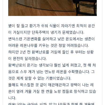
볕이 잘 들고 환기가 쉬워 식물이 자라기엔 최적의 공간
이 거실이지만 단독주택의 냉기가 문제였습니다.
변덕스런 기온변화를 싫어하고 낮은 온도에서는 생존이
어려운 레몬나무를 키우는 것은 정말 어려웠습니다.
하지만 2년 전 왐벽난로를 거실에 들인 후 부터는 상황
이 완전히 달라졌습니다.
왐벽난로의 온기는 생각보다 훨씬 넓게 퍼졌고, 첫 해 처
음으로 스무 개가 넘는 연노랑 레몬을 수확했습니다. 그
것은 제게 말할 수 없는 기쁨이었습니다.
올해도 왁스칠한 것 같이 매끈매끈하고 광택이 나는 레
몬이 열려 겨울 거실 한 켠을 노랑 점들로 장식하고 있습
니다.
레몬나무는 구아바, 비파, 망고나무들과 함께 한 겨울에