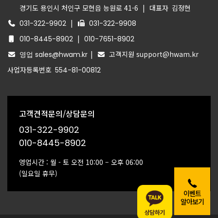
경기도 용인시 처인구 모현읍 능원로 41-6
|
대표자
김정현
|
031-322-9902
031-322-9908
|
010-8445-8902
010-7651-8902
|
고객지원 support@hwam.kr
영업 sales@hwam.kr
사업자등록번호
554-81-00812
고객견적문의/상담문의
031-322-9902
010-8445-8902
영업시간 : 월 - 토 오전 10:00 – 오후 06:00
(일요일 휴무)
이벤트
알아보기