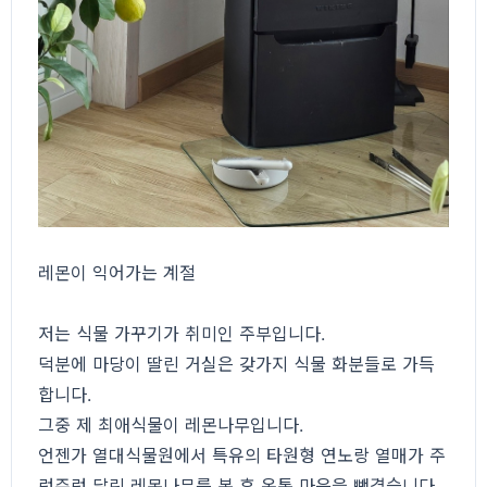
레몬이 익어가는 계절
저는 식물 가꾸기가 취미인 주부입니다.
덕분에 마당이 딸린 거실은 갖가지 식물 화분들로 가득
합니다.
그중 제 최애식물이 레몬나무입니다.
언젠가 열대식물원에서 특유의 타원형 연노랑 열매가 주
렁주렁 달린 레몬나무를 본 후 온통 마음을 뺏겼습니다.