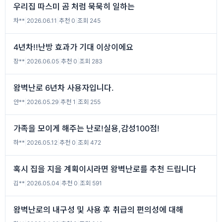
우리집 따스미 곰 처럼 묵묵히 일하는
차**
|
2026.06.11
|
추천 0
|
조회 245
4년차!!난방 효과가 기대 이상이에요
장**
|
2026.06.05
|
추천 0
|
조회 283
왐벽난로 6년차 사용자입니다.
안**
|
2026.05.29
|
추천 1
|
조회 255
가족을 모이게 해주는 난로!실용,감성100점!
하**
|
2026.05.12
|
추천 0
|
조회 472
혹시 집을 지을 계획이시라면 왐벽난로를 추천 드립니다
김**
|
2026.05.04
|
추천 0
|
조회 591
왐벽난로의 내구성 및 사용 후 취급의 편의성에 대해