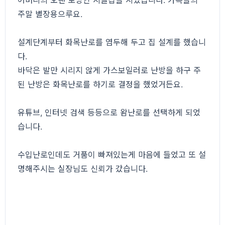
어머니의 오랜 로망인 시골집을 지었습니다. 가족들의
주말 별장용으루요.
설계단계부터 화목난로를 염두해 두고 집 설계를 했습니
다.
바닥은 발만 시리지 않게 가스보일러로 난방을 하구 주
된 난방은 화목난로를 하기로 결정을 했었거든요.
유튜브, 인터넷 검색 등등으로 왐난로를 선택하게 되었
습니다.
수입난로인데도 거품이 빠져있는게 마음에 들었고 또 설
명해주시는 실장님도 신뢰가 갔습니다.