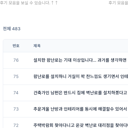
후기 모음을 보실 수 있습니다.↑↑
후기 모음을
전체 483
번호
제목
76
설치한 왐난로는 기대 이상입니다... 과거를 생각하면
75
왐난로를 설치하니 거실이 꽉 찬느낌도 생기면서 인테
74
73
추운겨울 난방과 인테리어를 동시에 해결할수 있어서
72
주택박람회 찾아다니고 온갖 벽난로 대리점을 찾아다