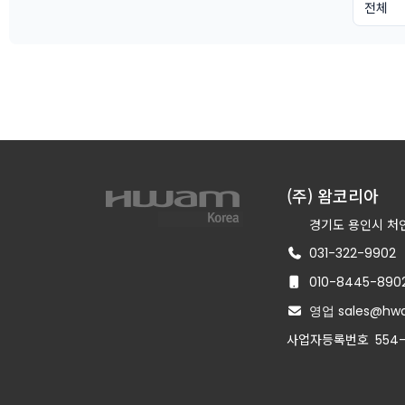
(주) 왐코리아
경기도 용인시 처인
031-322-9902
010-8445-890
영업 sales@hwa
사업자등록번호
554-