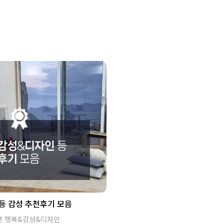
등 감성 추천후기 모음
면 행복&감성&디자인