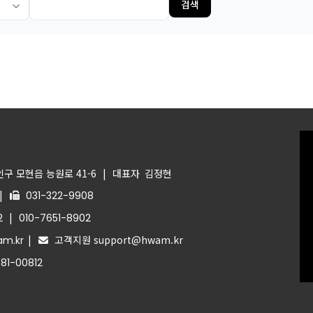
검색
구 모현읍 능원로 41-6
|
대표자
김정현
|
031-322-9908
|
2
010-7651-8902
|
고객지원 support@hwam.kr
m.kr
81-00812