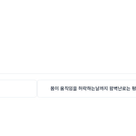
몸이 움직임을 허락하는날까지 왐벽난로는 평