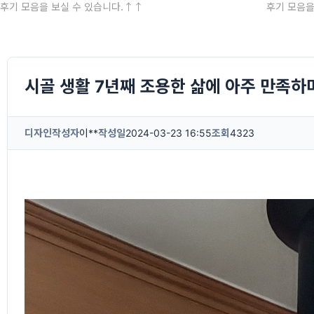
후기 모음을 보실 수 있습니다.↑↑
후기 모음을
시골 생활 7년째 조용한 삶에 아주 만족하
디자인
작성자
이**
작성일
2024-03-23 16:55
조회
4323