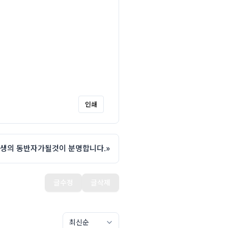
인쇄
생의 동반자가될것이 분명합니다.
»
글수정
글삭제