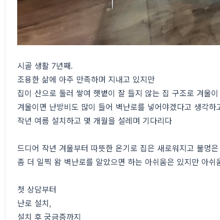
시골 생활 7년째.
조용한 삶에 아주 만족하며 지내고 있지만
집이 산으로 둘러 쌓여 햇볕이 잘 들지 않는 집 구조로 겨울이
겨울이면 난방비도 많이 들어 벽난로를 넣어야겠다고 생각하고
작년 여름 설치하고 몇 개월을 설레며 기다리다
드디어 작년 겨울부터 따뜻한 온기로 집은 새로워지고 불멍은
좀 더 일찍 왐 벽난로를 알았으면 하는 아쉬움은 있지만 아쉬
첫 상담부터
난로 설치,
설치 후 궁금증까지