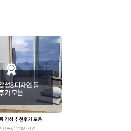
등 감성 추천후기 모음
면 행복&감성&디자인