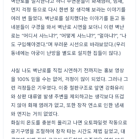
벽난로를 설치한다고 하니 주변분들이 화재염려, 냄새,
먼지 걱정 등으로 다시 한번 잘 생각해 보라는 이야기를
여러 번 들었다. 벽난로를 설치했다는 이야기를 듣고 동
네분들이 구경을 와서 벽난로 시연을 보더니 이런 벽난
로는 “어디서 사느냐?”, “어떻게 사느냐?”, “얼마냐?”, “나
도 구입해야겠다.”며 부러운 시선으로 바라보았다.(우리
동네에는 아궁이 난방을 별도로 설치한 집들이 많다.)
사실 나도 벽난로를 직접 시연하기 전까지는 홍보 영상
을 100% 믿을 수는 없어, 걱정이 많이 되었다. 그러나 그
런 걱정들은 기우였다. 이중 철판구조로 앞면 강화유리
와 상판 대류열 발생 주변을 제외하고는 생각보다 뜨겁
지 않아 화재 염려가 없고, 또한 장작 연소로 인한 냄새
와 먼지는 거의 없었다.
화실의 온도를 충분히 올리고 나면 오토파일럿 작동으로
공기구멍을 조절하여 장작 타는 시간도 제법 길었고, 대