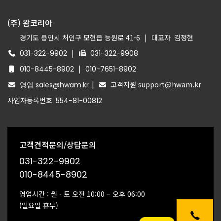
(주) 왐코리아
경기도 용인시 처인구 모현읍 능원로 41-6
|
대표자
김정현
|
031-322-9902
031-322-9908
|
010-8445-8902
010-7651-8902
|
고객지원 support@hwam.kr
영업 sales@hwam.kr
사업자등록번호
554-81-00812
고객견적문의/상담문의
031-322-9902
010-8445-8902
영업시간 : 월 - 토 오전 10:00 – 오후 06:00
(일요일 휴무)