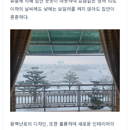
류열에 의해 집안 곳곳이 따듯하여 요즘같은 영하 10도
이하의 날씨에도 낮에는 보일러를 켜지 않아도 집안이
훈훈하다.
왐벽난로의 디자인, 또한 훌륭하여 새로운 인테리어의