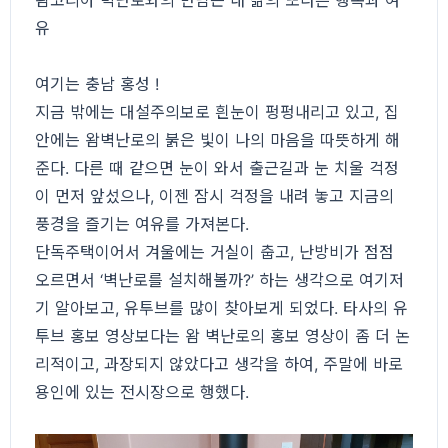
왐코리아 벽난로와의 만남은 내 삶의 또다른 행복과 여
유
여기는 충남 홍성 !
지금 밖에는 대설주의보로 흰눈이 펑펑내리고 있고, 집
안에는 왐벽난로의 붉은 빛이 나의 마음을 따뜻하게 해
준다. 다른 때 같으면 눈이 와서 출근길과 눈 치울 걱정
이 먼저 앞섰으나, 이젠 잠시 걱정을 내려 놓고 지금의
풍경을 즐기는 여유를 가져본다.
단독주택이어서 겨울에는 거실이 춥고, 난방비가 점점
오르면서 ‘벽난로를 설치해볼까?’ 하는 생각으로 여기저
기 알아보고, 유투브를 많이 찾아보게 되었다. 타사의 유
투브 홍보 영상보다는 왐 벽난로의 홍보 영상이 좀 더 논
리적이고, 과장되지 않았다고 생각을 하여, 주말에 바로
용인에 있는 전시장으로 행했다.