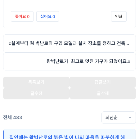
좋아요
0
싫어요
0
인쇄
«
설계부터 웜 벽난로의 구입 모델과 설치 장소를 정하고 건축하였다.
왐벽난로가 최고로 멋진 가구가 되었어요.
»
목록보기
답글쓰기
글수정
글삭제
전체 483
집안에는 왐벽난로의 붉은 빛이 나의 마음을 따뜻하게 해