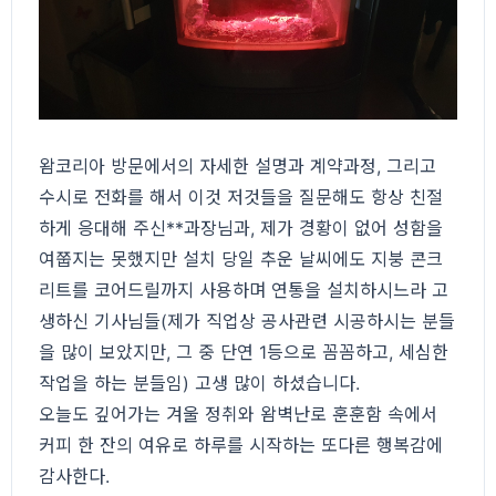
왐코리아 방문에서의 자세한 설명과 계약과정, 그리고
수시로 전화를 해서 이것 저것들을 질문해도 항상 친절
하게 응대해 주신**과장님과, 제가 경황이 없어 성함을
여쭙지는 못했지만 설치 당일 추운 날씨에도 지붕 콘크
리트를 코어드릴까지 사용하며 연통을 설치하시느라 고
생하신 기사님들(제가 직업상 공사관련 시공하시는 분들
을 많이 보았지만, 그 중 단연 1등으로 꼼꼼하고, 세심한
작업을 하는 분들임) 고생 많이 하셨습니다.
오늘도 깊어가는 겨울 정취와 왐벽난로 훈훈함 속에서
커피 한 잔의 여유로 하루를 시작하는 또다른 행복감에
감사한다.