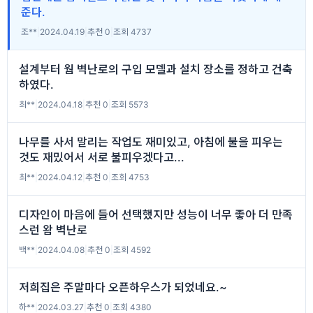
준다.
조**
|
2024.04.19
|
추천 0
|
조회 4737
설계부터 웜 벽난로의 구입 모델과 설치 장소를 정하고 건축
하였다.
최**
|
2024.04.18
|
추천 0
|
조회 5573
나무를 사서 말리는 작업도 재미있고, 아침에 불을 피우는
것도 재밌어서 서로 불피우겠다고...
최**
|
2024.04.12
|
추천 0
|
조회 4753
디자인이 마음에 들어 선택했지만 성능이 너무 좋아 더 만족
스런 왐 벽난로
백**
|
2024.04.08
|
추천 0
|
조회 4592
저희집은 주말마다 오픈하우스가 되었네요.~
하**
|
2024.03.27
|
추천 0
|
조회 4380