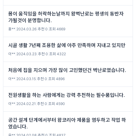
몸이 움직임을 허락하는날까지 왐벽난로는 평생의 동반자
가될것이 분명합니다.
홍**
|
2024.03.26
|
추천 0
|
조회 4669
시골 생활 7년째 조용한 삶에 아주 만족하며 지내고 있지만
이**
|
2024.03.23
|
추천 0
|
조회 4322
처음에 집을 지으며 가장 많이 고민했던건 벽난로였습니다.
이**
|
2024.03.15
|
추천 0
|
조회 4896
전원생활을 하는 사람에게는 강력 추천하는 필수품입니다.
이**
|
2024.02.21
|
추천 0
|
조회 4590
공간 설계 단계에서부터 왐코리아 제품을 염두하고 작업 하
였습니다.
윤**
|
2024.02.08
|
추천 0
|
조회 4837