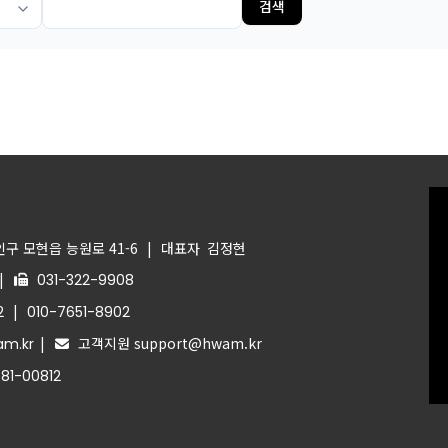
검색
구 모현읍 능원로 41-6
|
대표자
김정현
|
031-322-9908
|
2
010-7651-8902
|
고객지원 support@hwam.kr
m.kr
81-00812