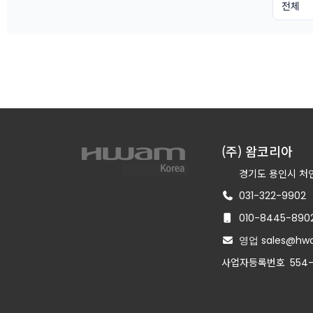
(주) 왐코리아
경기도 용인시 처인
031-322-9902
010-8445-890
영업 sales@hwa
사업자등록번호
554-