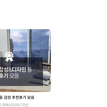
등 감성 추천후기 모음
면 행복&감성&디자인