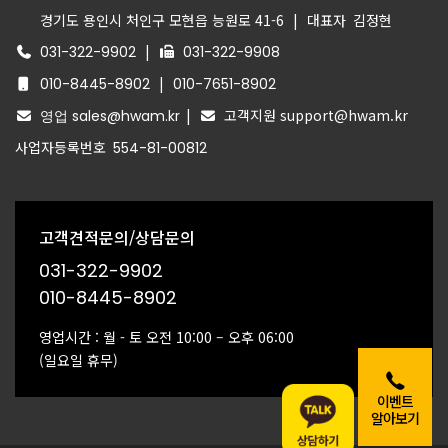
경기도 용인시 처인구 모현읍 능원로 41-6
|
대표자
김정현
|
031-322-9902
031-322-9908
|
010-8445-8902
010-7651-8902
|
고객지원 support@hwam.kr
영업 sales@hwam.kr
사업자등록번호
554-81-00812
고객견적문의/상담문의
031-322-9902
010-8445-8902
영업시간 : 월 - 토 오전 10:00 – 오후 06:00
(일요일 휴무)
이벤트
알아보기