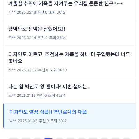
겨울철 추위에 가족을 지켜주는 우리집 든든한 친구!!~~
최**
|
2025.02.18
|
추천 0
|
조회 3612
왐벽난로 선택을 잘했어요!!
주**
|
2025.02.14
|
추천 0
|
조회 3584
디자인도 이쁘고, 추천하는 제품을 하나 더 구입했는데 너무
좋네요
지**
|
2025.02.07
|
추천 0
|
조회 3630
나는 왐 벽난로 왕 팬이다! 이번 설에는...
조**
|
2025.01.15
|
추천 0
|
조회 4234
디자인도 깔끔 심플!! 벽난로계의 애플
박**
|
2025.01.03
|
추천 0
|
조회 3912