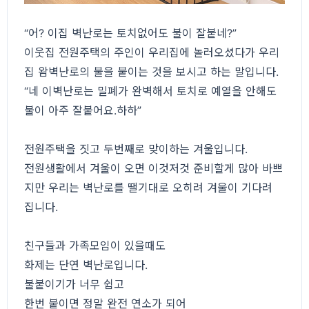
“어? 이집 벽난로는 토치없어도 불이 잘붙네?”
이웃집 전원주택의 주인이 우리집에 놀러오셨다가 우리
집 왐벽난로의 불을 붙이는 것을 보시고 하는 말입니다.
“네 이벽난로는 밀폐가 완벽해서 토치로 예열을 안해도
불이 아주 잘붙어요.하하”
전원주택을 짓고 두번째로 맞이하는 겨울입니다.
전원생활에서 겨울이 오면 이것저것 준비할게 많아 바쁘
지만 우리는 벽난로를 땔기대로 오히려 겨울이 기다려
집니다.
친구들과 가족모임이 있을때도
화제는 단연 벽난로입니다.
불붙이기가 너무 쉽고
한번 붙이면 정말 완전 연소가 되어