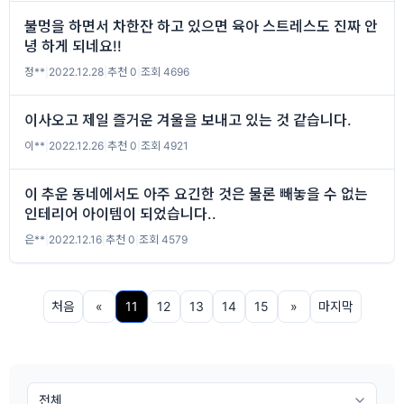
불멍을 하면서 차한잔 하고 있으면 육아 스트레스도 진짜 안
녕 하게 되네요!!
정**
|
2022.12.28
|
추천 0
|
조회 4696
이사오고 제일 즐거운 겨울을 보내고 있는 것 같습니다.
이**
|
2022.12.26
|
추천 0
|
조회 4921
이 추운 동네에서도 아주 요긴한 것은 물론 빼놓을 수 없는
인테리어 아이템이 되었습니다..
은**
|
2022.12.16
|
추천 0
|
조회 4579
처음
«
11
12
13
14
15
»
마지막