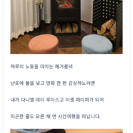
하루의 노동을 마치는 해거름녁
난로에 불을 넣고 영화 한 편 감상하노라면
내가 다니엘 데이 루이스고 미셸 파이퍼가 되어
피곤한 줄도 모른 채 먼 시간여행을 떠납니다.