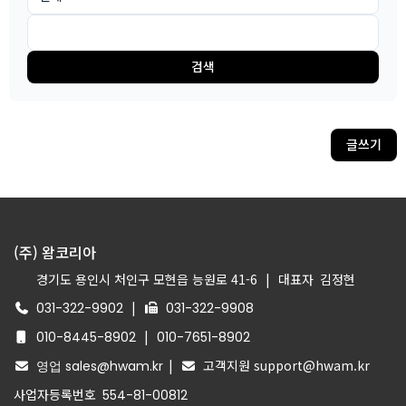
검색
글쓰기
(주) 왐코리아
경기도 용인시 처인구 모현읍 능원로 41-6
|
대표자
김정현
|
031-322-9902
031-322-9908
|
010-8445-8902
010-7651-8902
|
고객지원 support@hwam.kr
영업 sales@hwam.kr
사업자등록번호
554-81-00812