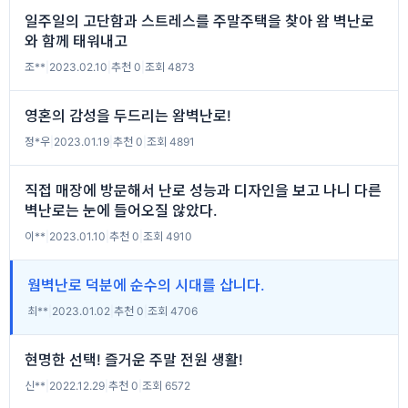
일주일의 고단함과 스트레스를 주말주택을 찾아 왐 벽난로
와 함께 태워내고
조**
|
2023.02.10
|
추천 0
|
조회 4873
영혼의 감성을 두드리는 왐벽난로!
정*우
|
2023.01.19
|
추천 0
|
조회 4891
직접 매장에 방문해서 난로 성능과 디자인을 보고 나니 다른
벽난로는 눈에 들어오질 않았다.
이**
|
2023.01.10
|
추천 0
|
조회 4910
웜벽난로 덕분에 순수의 시대를 삽니다.
최**
|
2023.01.02
|
추천 0
|
조회 4706
현명한 선택! 즐거운 주말 전원 생활!
신**
|
2022.12.29
|
추천 0
|
조회 6572