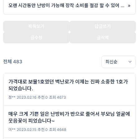
오랜 시간동안 난방이 가능해 장작 소비를 절감 할 수 있어 매우 경제적입니다.
»
목록보기
답글쓰기
글수정
글삭제
전체 483
가격대로 보물1호였던 벽난로가 이제는 진짜 소중한 1호가
되었습니다.
정**
|
2023.02.16
|
추천 0
|
조회 4673
매우 크게 기쁜 일은 난방비가 반으로 줄어서 부모님 얼굴에
웃음꽃이 피었습니다~
이**
|
2023.02.15
|
추천 0
|
조회 4648